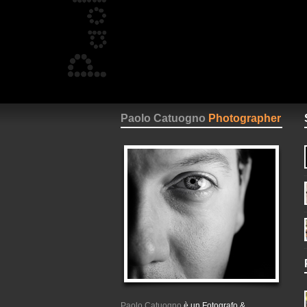
Paolo Catuogno
Photographer
Paolo Catuogno
è un Fotografo &